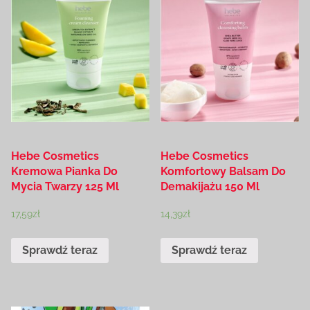
Hebe Cosmetics
Hebe Cosmetics
Kremowa Pianka Do
Komfortowy Balsam Do
Mycia Twarzy 125 Ml
Demakijażu 150 Ml
17,59
zł
14,39
zł
Sprawdź teraz
Sprawdź teraz