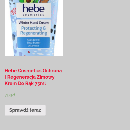
Hebe Cosmetics Ochrona
I Regeneracja Zimowy
Krem Do Rąk 75ml
7,99
zł
Sprawdź teraz