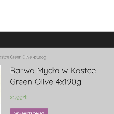
stce Green Olive 4x190g
Barwa Mydła w Kostce
Green Olive 4x190g
21,99
zł
Sprawdź teraz