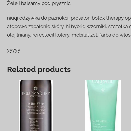
Żele i balsamy pod prysznic
niuqi odżywka do paznokci, prosalon botox therapy op
atopowe zapalenie skóry, hi hybrid wzorniki, szczotka 
olej lniany, refectocil kolory, mobilat zel, farba do w
yyyyy
Related products