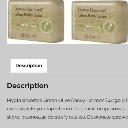
Description
Description
Mydła w Kostce Green Olive Barwy Harmonii 4×190 g 
uwodzi pięknymi zapachami i eleganckimi opakowania
skórę, przenosząc do strefy relaksu. Doskonale spra