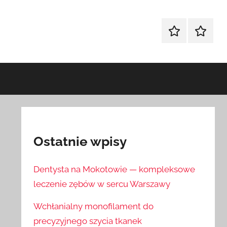
Sklep
Blog
Ostatnie wpisy
Dentysta na Mokotowie — kompleksowe
leczenie zębów w sercu Warszawy
Wchłanialny monofilament do
precyzyjnego szycia tkanek