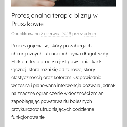
Profesjonalna terapia blizny w
Pruszkowie
Opublikowano
2 czerwca 2026
przez
admin
Proces gojenia się skóry po zabiegach
chirurgicznych lub urazach bywa długotrwały.
Efektem tego procesu jest powstanie tkanki
łącznej, która różni się od zdrowej skóry
elastycznością oraz kolorem. Odpowiednio
wczesna i planowana interwencja pozwala jednak
na znaczne ograniczenie widoczności zmian,
zapobiegając powstawaniu bolesnych
przykurczów utrudniających codzienne
funkcjonowanie.