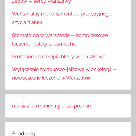
zębów w sercu Warszawy
Wchłanialny monofilament do precyzyjnego
szycia tkanek
Stomatolog w Warszawie — kompleksowe
leczenie i estetyka uśmiechu
Profesjonalna terapia blizny w Pruszkowie
Wyłączenie żołądkowo-jelitowe w onkologii —
nowoczesne leczenie w Warszawie
makijaż permanentny oczu poznań
Produkty