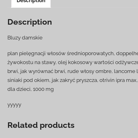
Description
Description
Bluzy damskie
plan pielęgnacji włosów średnioporowatych, doppelher
żywokostu na stawy, olej kokosowy wartości odżywcze
brwi, jak wyrównać brwi, rude włosy ombre, lancome la
siniaki pod okiem, jak zakryć pryszcza, otrivin ipra ma
dla dzieci, 1000 mg
yyyyy
Related products