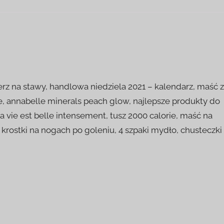
z na stawy, handlowa niedziela 2021 – kalendarz, maść z
, annabelle minerals peach glow, najlepsze produkty do
 vie est belle intensement, tusz 2000 calorie, maść na
x, krostki na nogach po goleniu, 4 szpaki mydło, chusteczki