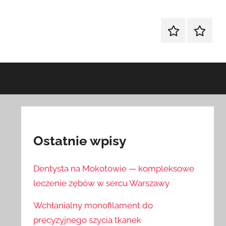
Sklep
Blog
Ostatnie wpisy
Dentysta na Mokotowie — kompleksowe
leczenie zębów w sercu Warszawy
Wchłanialny monofilament do
precyzyjnego szycia tkanek