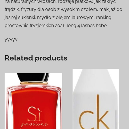
na naturalnych włosach, rodzaje płatków, jak zakryć
trądzik, fryzury dla osób z wysokim czołem, makijaż do
jasnej sukienki, mydło z olejem laurowym, ranking
prostownic fryzjerskich 2021, long 4 lashes hebe
yyyyy
Related products