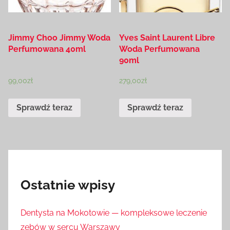
Jimmy Choo Jimmy Woda
Yves Saint Laurent Libre
Perfumowana 40ml
Woda Perfumowana
90ml
99,00
zł
279,00
zł
Sprawdź teraz
Sprawdź teraz
Ostatnie wpisy
Dentysta na Mokotowie — kompleksowe leczenie
zębów w sercu Warszawy