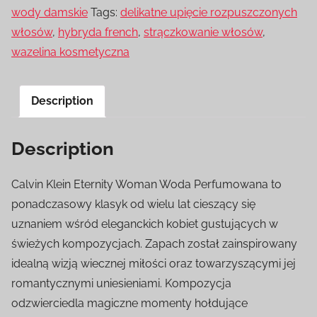
wody damskie
Tags:
delikatne upięcie rozpuszczonych
włosów
,
hybryda french
,
strączkowanie włosów
,
wazelina kosmetyczna
Description
Description
Calvin Klein Eternity Woman Woda Perfumowana to
ponadczasowy klasyk od wielu lat cieszący się
uznaniem wśród eleganckich kobiet gustujących w
świeżych kompozycjach. Zapach został zainspirowany
idealną wizją wiecznej miłości oraz towarzyszącymi jej
romantycznymi uniesieniami. Kompozycja
odzwierciedla magiczne momenty hołdujące