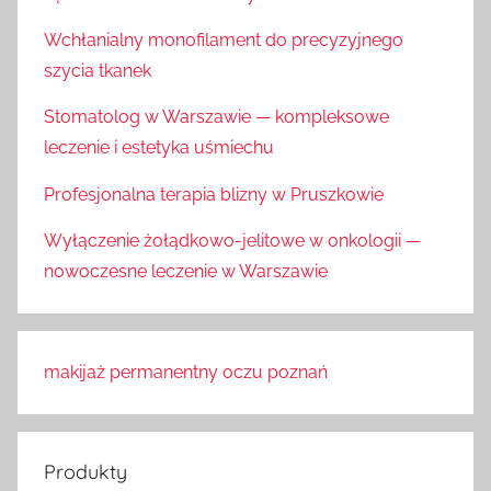
Wchłanialny monofilament do precyzyjnego
szycia tkanek
Stomatolog w Warszawie — kompleksowe
leczenie i estetyka uśmiechu
Profesjonalna terapia blizny w Pruszkowie
Wyłączenie żołądkowo-jelitowe w onkologii —
nowoczesne leczenie w Warszawie
makijaż permanentny oczu poznań
Produkty