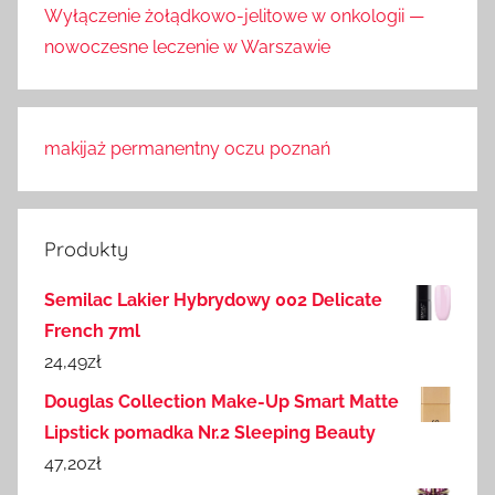
Wyłączenie żołądkowo-jelitowe w onkologii —
nowoczesne leczenie w Warszawie
makijaż permanentny oczu poznań
Produkty
Semilac Lakier Hybrydowy 002 Delicate
French 7ml
24,49
zł
Douglas Collection Make-Up Smart Matte
Lipstick pomadka Nr.2 Sleeping Beauty
47,20
zł