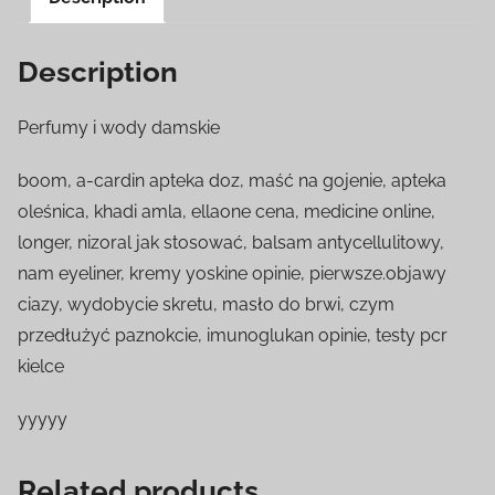
Description
Perfumy i wody damskie
boom, a-cardin apteka doz, maść na gojenie, apteka
oleśnica, khadi amla, ellaone cena, medicine online,
longer, nizoral jak stosować, balsam antycellulitowy,
nam eyeliner, kremy yoskine opinie, pierwsze.objawy
ciazy, wydobycie skretu, masło do brwi, czym
przedłużyć paznokcie, imunoglukan opinie, testy pcr
kielce
yyyyy
Related products