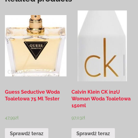
Guess Seductive Woda
Calvin Klein CK in2U
Toaletowa 75 Ml Tester
Woman Woda Toaletowa
150ml
47,99
zł
97,03
zł
Sprawdź teraz
Sprawdź teraz