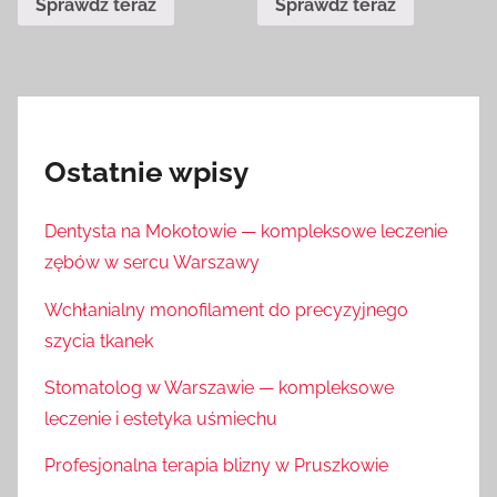
Sprawdź teraz
Sprawdź teraz
Ostatnie wpisy
Dentysta na Mokotowie — kompleksowe leczenie
zębów w sercu Warszawy
Wchłanialny monofilament do precyzyjnego
szycia tkanek
Stomatolog w Warszawie — kompleksowe
leczenie i estetyka uśmiechu
Profesjonalna terapia blizny w Pruszkowie