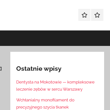
Sklep
Blog
a
Ostatnie wpisy
Dentysta na Mokotowie — kompleksowe
leczenie zębów w sercu Warszawy
Wchłanialny monofilament do
precyzyjnego szycia tkanek