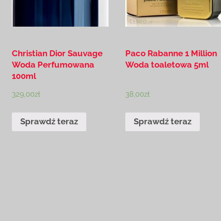
Christian Dior Sauvage
Paco Rabanne 1 Million
Woda Perfumowana
Woda toaletowa 5ml
100ml
329,00
zł
38,00
zł
Sprawdź teraz
Sprawdź teraz