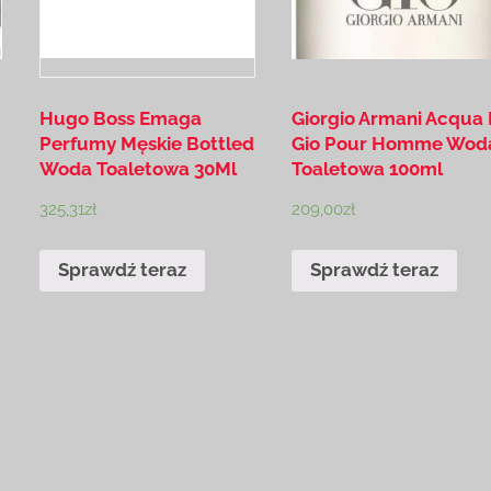
Hugo Boss Emaga
Giorgio Armani Acqua 
Perfumy Męskie Bottled
Gio Pour Homme Wod
Woda Toaletowa 30Ml
Toaletowa 100ml
325,31
zł
209,00
zł
Sprawdź teraz
Sprawdź teraz