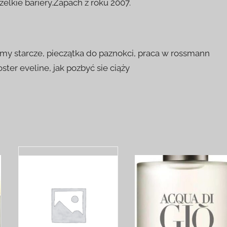
elkie bariery.Zapach z roku 2007.
lamy starcze, pieczątka do paznokci, praca w rossmann
ster eveline, jak pozbyć sie ciąży