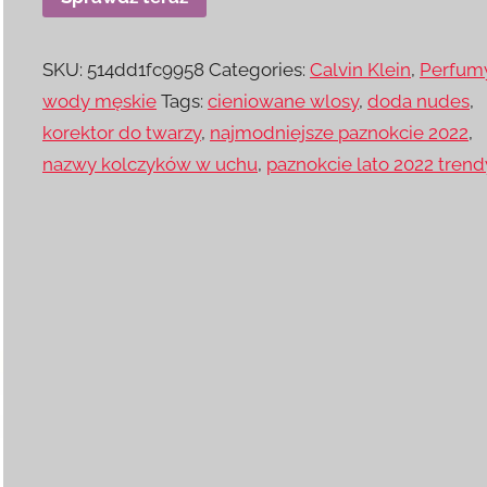
SKU:
514dd1fc9958
Categories:
Calvin Klein
,
Perfumy
wody męskie
Tags:
cieniowane wlosy
,
doda nudes
,
korektor do twarzy
,
najmodniejsze paznokcie 2022
,
nazwy kolczyków w uchu
,
paznokcie lato 2022 trend