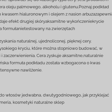
ra oleju palmowego, alkoholu i glutenu.Poznaj podkład
cym kwasem hialuronowym i olejem z nasion arbuzazapewni
daje efekt drugiej skóryaksamitne wykończeniekrycie
a formułanietestowany na zwierzętach
skania naturalnej, ujednoliconej, pięknej cery.
ysokiego kryciu, które można stopniowo budować, w
 i zaczerwienienia. Cera zyskuje aksamitne,naturalnie
ańska formuła podkładu została wzbogacona o kwas
intensywne nawilżenie.
 do włosów jedwabna, dwutygodniowego, jak przyklejać
umeria, kosmetyki naturalne sklep