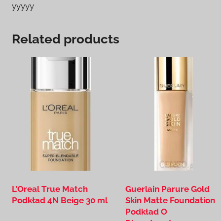
yyyyy
Related products
L’Oreal True Match
Guerlain Parure Gold
Podkład 4N Beige 30 ml
Skin Matte Foundation
Podkład O