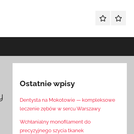
Sklep
Blog
Ostatnie wpisy
y
Dentysta na Mokotowie — kompleksowe
leczenie zębów w sercu Warszawy
Wchłanialny monofilament do
precyzyjnego szycia tkanek