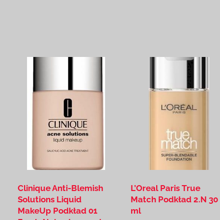
Clinique Anti-Blemish
L’Oreal Paris True
Solutions Liquid
Match Podkład 2.N 30
MakeUp Podkład 01
ml