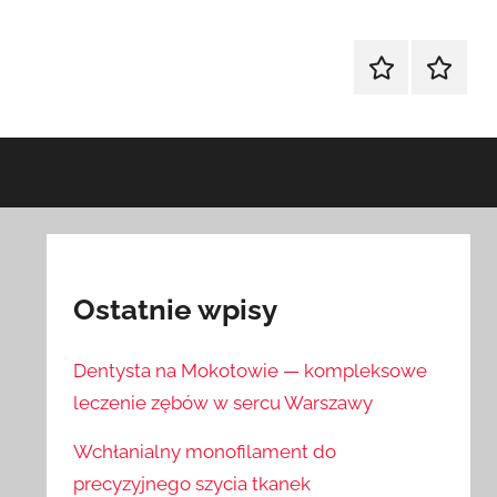
Sklep
Blog
Ostatnie wpisy
Dentysta na Mokotowie — kompleksowe
leczenie zębów w sercu Warszawy
Wchłanialny monofilament do
precyzyjnego szycia tkanek