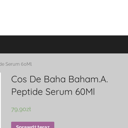
ide Serum 60Ml
Cos De Baha Baham.A.
Peptide Serum 60Ml
79,90
zł
Sprawdź teraz