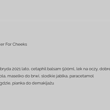
er For Cheeks
bryda 2021 lato, cetaphil balsam 500ml, lek na oczy, dobr
la, maselko do brwi, slodkie jablka, paracetamol
 gdzie, pianka do demakijażu