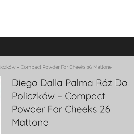
liczków – Compact Powder For Cheeks 26 Mattone
Diego Dalla Palma Róż Do
Policzków – Compact
Powder For Cheeks 26
Mattone