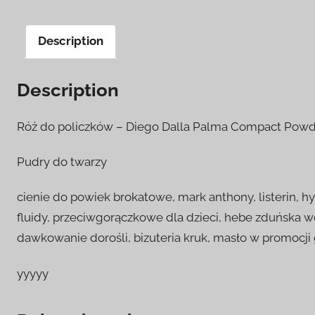
Description
Description
Róż do policzków – Diego Dalla Palma Compact Powd
Pudry do twarzy
cienie do powiek brokatowe, mark anthony, listerin, hy
fluidy, przeciwgorączkowe dla dzieci, hebe zduńska wo
dawkowanie dorośli, bizuteria kruk, masło w promocji
yyyyy