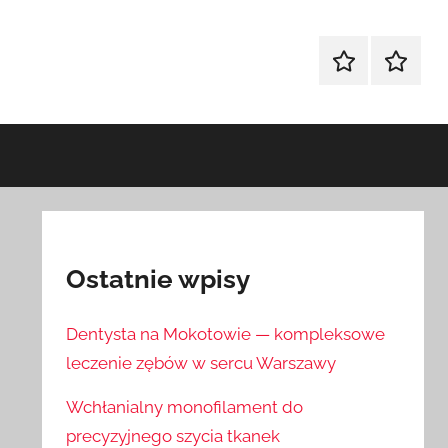
Sklep
Blog
Ostatnie wpisy
Dentysta na Mokotowie — kompleksowe
leczenie zębów w sercu Warszawy
Wchłanialny monofilament do
precyzyjnego szycia tkanek