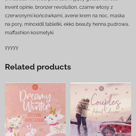
invent opinie, bronzer revolution, czarne włosy z
czerwonymi końcówkami, avene krem na noc, maska
na pory, minoxidil tabletki, ekko beauty henna pudrowa,
maffashion kosmetyki
yyyyy
Related products