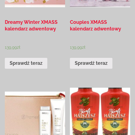
Dreamy Winter XMASS
Couples XMASS
kalendarz adwentowy
kalendarz adwentowy
139,99
zł
139,99
zł
Sprawdź teraz
Sprawdź teraz