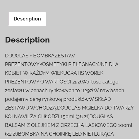
Description
Description
DOUGLAS + BOMBKAZESTAW
PREZENTOWYKOSMETYKI PIELĘGNACYJNE DLA
KOBIET W KAŻDYM WIEKUGRATIS WOREK
PREZENTOWY O WARTOŚCI 25złWartość całego
zestawu w cenach rynkowych to :129złW nawiasach
podajemy cenę rynkową produktówW SKŁAD
ZESTAWU WCHODZĄ:DOUGLAS MGIEŁKA DO TWARZY
KOI NAWILŻA CHŁODZI 150ml (36 zł)DOUGLAS
BALSAM Z OLEJKIEM Z ORZECHA LASKOWEGO 100ml
(32 zł)BOMBKA NA CHOINKĘ LED NIETŁUKĄCA