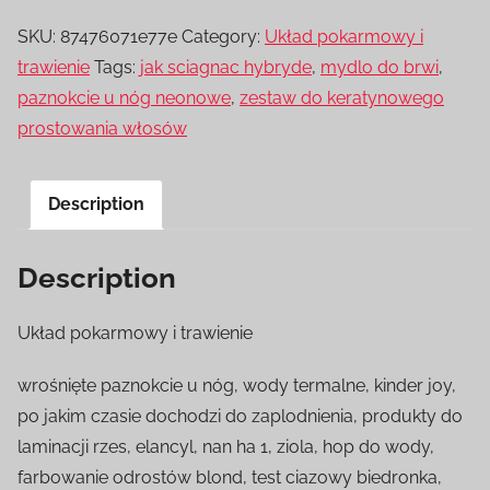
SKU:
87476071e77e
Category:
Układ pokarmowy i
trawienie
Tags:
jak sciagnac hybryde
,
mydlo do brwi
,
paznokcie u nóg neonowe
,
zestaw do keratynowego
prostowania włosów
Description
Description
Układ pokarmowy i trawienie
wrośnięte paznokcie u nóg, wody termalne, kinder joy,
po jakim czasie dochodzi do zaplodnienia, produkty do
laminacji rzes, elancyl, nan ha 1, ziola, hop do wody,
farbowanie odrostów blond, test ciazowy biedronka,