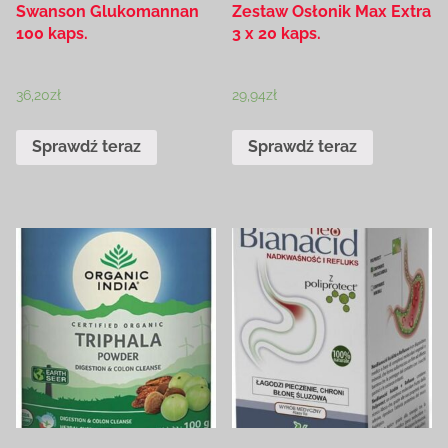
Swanson Glukomannan
Zestaw Osłonik Max Extra
100 kaps.
3 x 20 kaps.
36,20
zł
29,94
zł
Sprawdź teraz
Sprawdź teraz