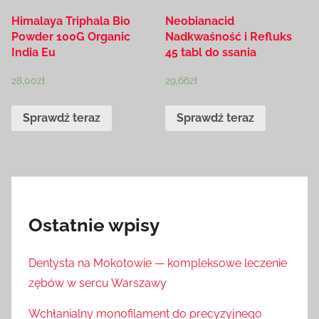
Himalaya Triphala Bio
Neobianacid
Powder 100G Organic
Nadkwaśność i Refluks
India Eu
45 tabl do ssania
28,00
zł
29,66
zł
Sprawdź teraz
Sprawdź teraz
Ostatnie wpisy
Dentysta na Mokotowie — kompleksowe leczenie
zębów w sercu Warszawy
Wchłanialny monofilament do precyzyjnego