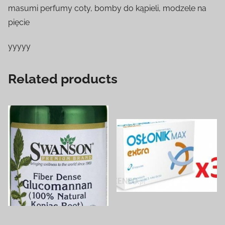
masumi perfumy coty, bomby do kąpieli, modzele na
pięcie
yyyyy
Related products