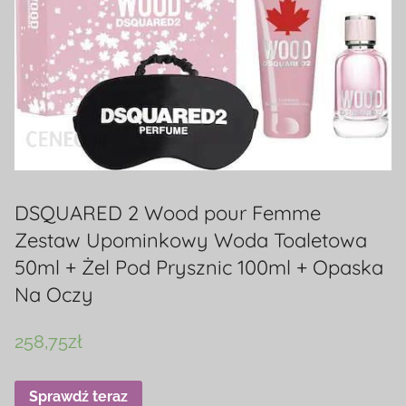
DSQUARED 2 Wood pour Femme
Zestaw Upominkowy Woda Toaletowa
50ml + Żel Pod Prysznic 100ml + Opaska
Na Oczy
258,75
zł
Sprawdź teraz