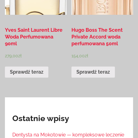
Yves Saint Laurent Libre
Hugo Boss The Scent
Woda Perfumowana
Private Accord woda
90ml
perfumowana 50ml
279,00
zł
154,00
zł
Sprawdź teraz
Sprawdź teraz
Ostatnie wpisy
Dentysta na Mokotowie — kompleksowe leczenie