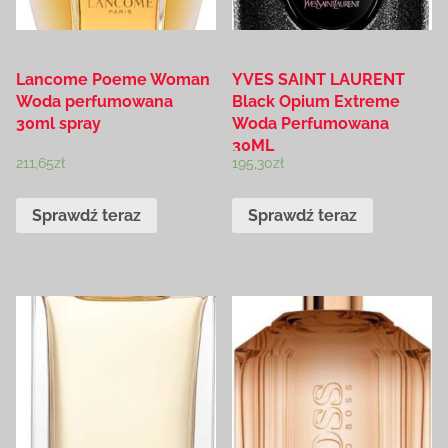
Lancome Poeme Woman
YVES SAINT LAURENT
Woda perfumowana
Black Opium Extreme
30ml spray
Woda Perfumowana
30ML
211,65
zł
195,30
zł
Sprawdź teraz
Sprawdź teraz