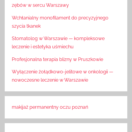
zębów w sercu Warszawy
Wchłanialny monofilament do precyzyjnego
szycia tkanek
Stomatolog w Warszawie — kompleksowe
leczenie i estetyka uśmiechu
Profesjonalna terapia blizny w Pruszkowie
Wyłączenie żołądkowo-jelitowe w onkologii —
nowoczesne leczenie w Warszawie
makijaż permanentny oczu poznań