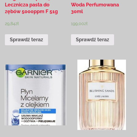
Lecznicza pasta do
Woda Perfumowana
zębów 5000ppm F 51g
30ml
29,84
zł
199,00
zł
Sprawdź teraz
Sprawdź teraz