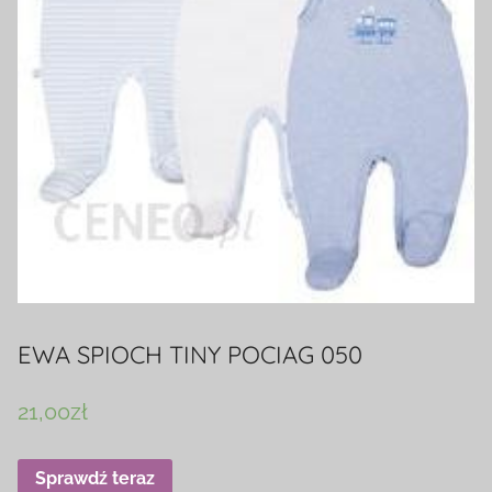
EWA SPIOCH TINY POCIAG 050
21,00
zł
Sprawdź teraz