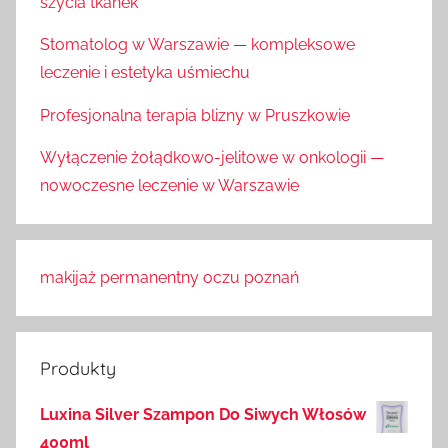
szycia tkanek
Stomatolog w Warszawie — kompleksowe
leczenie i estetyka uśmiechu
Profesjonalna terapia blizny w Pruszkowie
Wyłączenie żołądkowo-jelitowe w onkologii —
nowoczesne leczenie w Warszawie
makijaż permanentny oczu poznań
Produkty
Luxina Silver Szampon Do Siwych Włosów
400ml