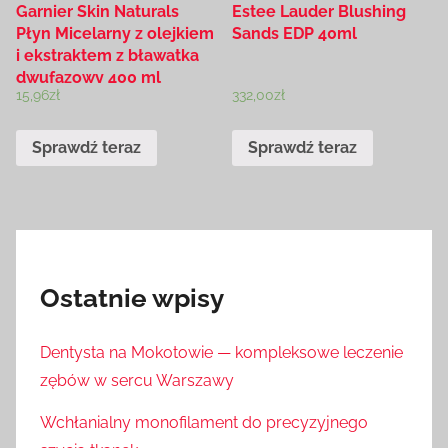
Garnier Skin Naturals
Estee Lauder Blushing
Płyn Micelarny z olejkiem
Sands EDP 40ml
i ekstraktem z bławatka
dwufazowy 400 ml
15,96
zł
332,00
zł
Sprawdź teraz
Sprawdź teraz
Ostatnie wpisy
Dentysta na Mokotowie — kompleksowe leczenie
zębów w sercu Warszawy
Wchłanialny monofilament do precyzyjnego