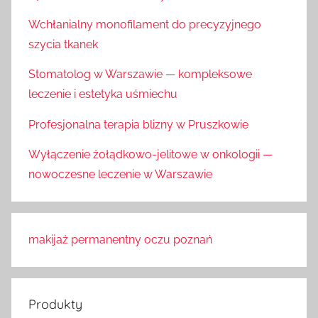
Wchłanialny monofilament do precyzyjnego
szycia tkanek
Stomatolog w Warszawie — kompleksowe
leczenie i estetyka uśmiechu
Profesjonalna terapia blizny w Pruszkowie
Wyłączenie żołądkowo-jelitowe w onkologii —
nowoczesne leczenie w Warszawie
makijaż permanentny oczu poznań
Produkty