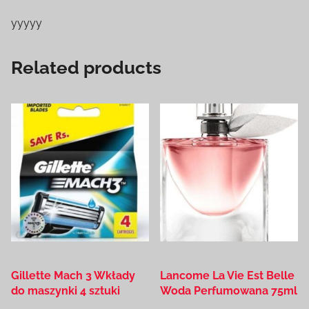
yyyyy
Related products
Gillette Mach 3 Wkłady
Lancome La Vie Est Belle
do maszynki 4 sztuki
Woda Perfumowana 75ml