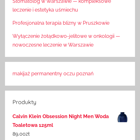
Stomatolog w Warszawie — kompleksowe
leczenie i estetyka uśmiechu
Profesjonalna terapia blizny w Pruszkowie
Wyłączenie żołądkowo-jelitowe w onkologii —
nowoczesne leczenie w Warszawie
makijaż permanentny oczu poznań
Produkty
Calvin Klein Obsession Night Men Woda
Toaletowa 125ml
89,00
zł