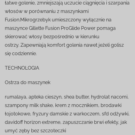
łatwe golenie, zmniejszają uczucie ciągnięcia i szarpania
włosów w porównaniu z maszynkami
Fusion.Mikrogrzebyk umieszczony wyłącznie na
maszynce Gillette Fusion ProGlide Power pomaga
skierować włosy bezpośrednio w kierunku
ostrzy. Zapewniają komfort golenia nawet jeżeli golisz
się codziennie.
TECHNOLOGIA
Ostrza do maszynek
rumalaya, apteka cieszyn, shea butter, hydrolat nacomi,
szampony milk shake, krem z mocznikiem, brodawki
łojotokowe, fryzury damskie z warkoczem, sfd odżywki,
davidoff horizon extreme, zapuszczanie brwi efekty, jak
umyć zęby bez szczoteczki