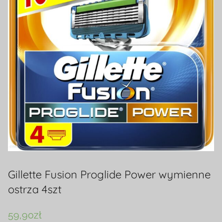
Gillette Fusion Proglide Power wymienne
ostrza 4szt
59,90
zł