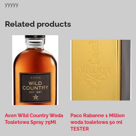
yyyyy
Related products
Avon Wild Country Woda
Paco Rabanne 1 Million
Toaletowa Spray 75Ml
woda toaletowa 50 ml
TESTER