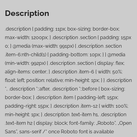
Description
.description { padding: 11px; box-sizing: border-box;
max-width: 1200px; } .description .section { padding: 15px
0; } @media (max-width: 991px) { .description .section
.item-6:nth-child(1) { padding-bottom: 10px; } } @media
(min-width: 992px) { .description .section { display: flex;
align-items: center; } .description .item-6 { width: 50%;
float: left; position: relative; min-height: 1px; } } .description
*, .description *::after, .description *::before { box-sizing:
border-box; } .description .item { padding-left: 15px;
padding-right: 15px; } .description .item-12 { width: 100%;
min-height: 1px; } .description .text-item h1, .description
.text-item h2 { display: block; font-family: „Roboto”, „Open
Sans”, sans-serif /* once Roboto font is available