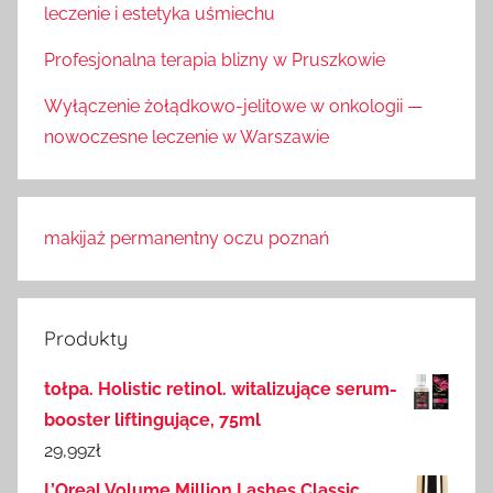
leczenie i estetyka uśmiechu
Profesjonalna terapia blizny w Pruszkowie
Wyłączenie żołądkowo-jelitowe w onkologii —
nowoczesne leczenie w Warszawie
makijaż permanentny oczu poznań
Produkty
tołpa. Holistic retinol. witalizujące serum-
booster liftingujące, 75ml
29,99
zł
L’Oreal Volume Million Lashes Classic