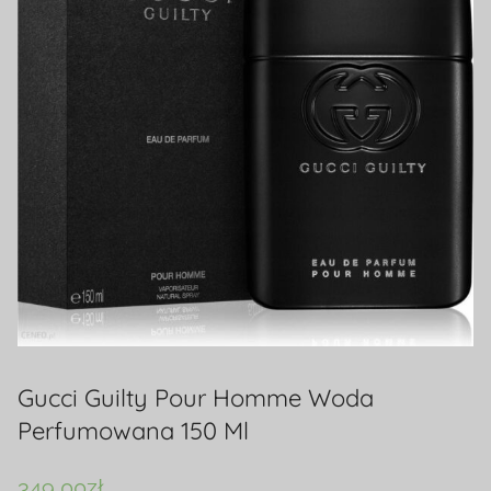
Gucci Guilty Pour Homme Woda
Perfumowana 150 Ml
349,00
zł