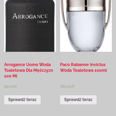
Arrogance Uomo Woda
Paco Rabanne Invictus
Toaletowa Dla Mężczyzn
Woda Toaletowa 100ml
100 Ml
99,00
zł
189,00
zł
Sprawdź teraz
Sprawdź teraz