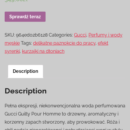
Sprawdź teraz
SKU:
964ed02b6128
Categories:
Gucci
,
Perfumy i wody
męskie
Tags:
delikatne paznokcie do pracy
,
efekt
syrenki
,
kurzajki na dłoniach
Description
Description
Pełna ekspresji, niekonwencjonalna woda perfumowana
Gucci Guilty Pour Homme to drzewny, aromatyczny i
korzenny zapach stworzony, aby prowokować. Róża i