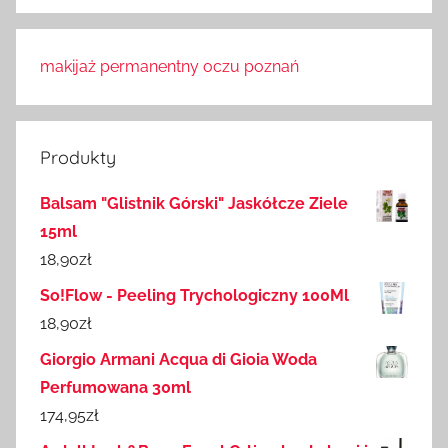
makijaż permanentny oczu poznań
Produkty
Balsam "Glistnik Górski" Jaskółcze Ziele
15ml
18,90
zł
So!Flow - Peeling Trychologiczny 100Ml
18,90
zł
Giorgio Armani Acqua di Gioia Woda
Perfumowana 30ml
174,95
zł