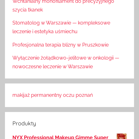
Wchłanialny monofilament do precyzyjnego
szycia tkanek
Stomatolog w Warszawie — kompleksowe
leczenie i estetyka uśmiechu
Profesjonalna terapia blizny w Pruszkowie
Wyłączenie żołądkowo-jelitowe w onkologii —
nowoczesne leczenie w Warszawie
makijaż permanentny oczu poznań
Produkty
NYX Professional Makeup Gimme Super