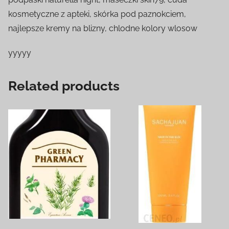
kosmetyczne z apteki, skórka pod paznokciem,
najlepsze kremy na blizny, chlodne kolory wlosow
yyyyy
Related products