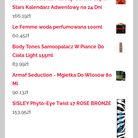
Stars Kalendarz Adwentowy na 24 Dni
166,19
zł
Le Femme woda perfumowana 100ml
60,45
zł
Body Tones Samoopalacz W Piance Do
Ciała Light 155ml
83,99
zł
Armaf Seduction - Mgiełka Do Włosów 80
Ml
90,13
zł
SISLEY Phyto-Eye Twist 17 ROSE BRONZE
153,95
zł