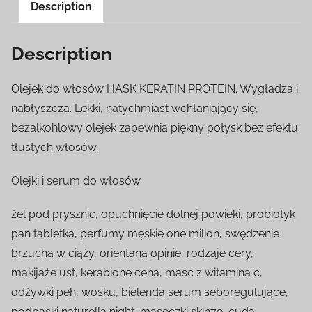
Description
Description
Olejek do włosów HASK KERATIN PROTEIN. Wygładza i
nabłyszcza. Lekki, natychmiast wchłaniający się,
bezalkohlowy olejek zapewnia piękny połysk bez efektu
tłustych włosów.
Olejki i serum do włosów
żel pod prysznic, opuchnięcie dolnej powieki, probiotyk
pan tabletka, perfumy męskie one milion, swędzenie
brzucha w ciąży, orientana opinie, rodzaje cery,
makijaże ust, kerabione cena, masc z witamina c,
odżywki peh, wosku, bielenda serum seboregulujące,
podpaski naturella night, maseczki skin79, cuda