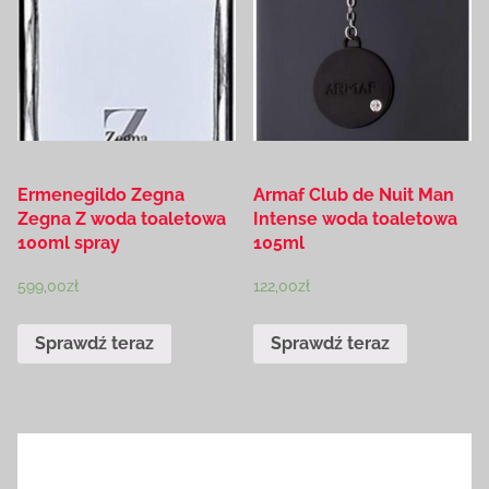
Ermenegildo Zegna
Armaf Club de Nuit Man
Zegna Z woda toaletowa
Intense woda toaletowa
100ml spray
105ml
599,00
zł
122,00
zł
Sprawdź teraz
Sprawdź teraz