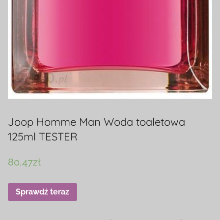
Joop Homme Man Woda toaletowa
125ml TESTER
80,47
zł
Sprawdź teraz