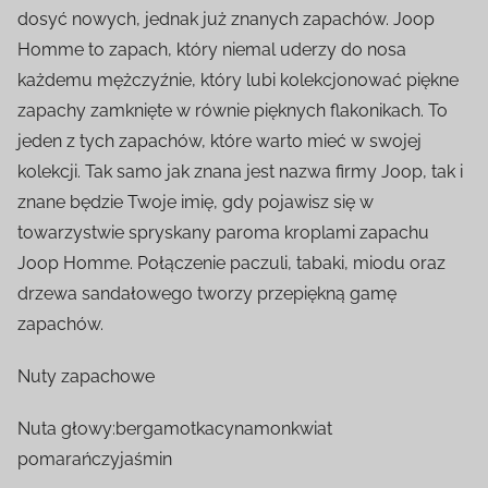
dosyć nowych, jednak już znanych zapachów. Joop
Homme to zapach, który niemal uderzy do nosa
każdemu mężczyźnie, który lubi kolekcjonować piękne
zapachy zamknięte w równie pięknych flakonikach. To
jeden z tych zapachów, które warto mieć w swojej
kolekcji. Tak samo jak znana jest nazwa firmy Joop, tak i
znane będzie Twoje imię, gdy pojawisz się w
towarzystwie spryskany paroma kroplami zapachu
Joop Homme. Połączenie paczuli, tabaki, miodu oraz
drzewa sandałowego tworzy przepiękną gamę
zapachów.
Nuty zapachowe
Nuta głowy:bergamotkacynamonkwiat
pomarańczyjaśmin