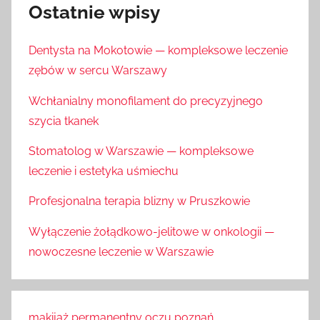
Ostatnie wpisy
Dentysta na Mokotowie — kompleksowe leczenie
zębów w sercu Warszawy
Wchłanialny monofilament do precyzyjnego
szycia tkanek
Stomatolog w Warszawie — kompleksowe
leczenie i estetyka uśmiechu
Profesjonalna terapia blizny w Pruszkowie
Wyłączenie żołądkowo-jelitowe w onkologii —
nowoczesne leczenie w Warszawie
makijaż permanentny oczu poznań