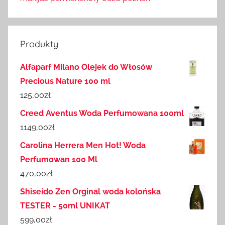
Produkty
Alfaparf Milano Olejek do Włosów
Precious Nature 100 ml
125,00
zł
Creed Aventus Woda Perfumowana 100ml
1149,00
zł
Carolina Herrera Men Hot! Woda
Perfumowan 100 Ml
470,00
zł
Shiseido Zen Orginal woda kolońska
TESTER - 50ml UNIKAT
599,00
zł