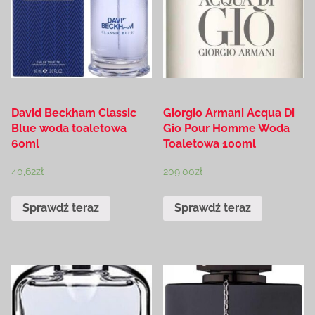
David Beckham Classic
Giorgio Armani Acqua Di
Blue woda toaletowa
Gio Pour Homme Woda
60ml
Toaletowa 100ml
40,62
zł
209,00
zł
Sprawdź teraz
Sprawdź teraz