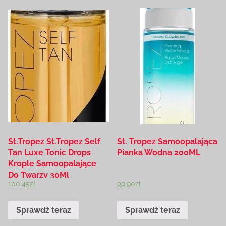
St.Tropez St.Tropez Self
St. Tropez Samoopalająca
Tan Luxe Tonic Drops
Pianka Wodna 200ML
Krople Samoopalające
Do Twarzy 30Ml
100,45
zł
99,90
zł
Sprawdź teraz
Sprawdź teraz