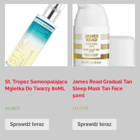
St. Tropez Samoopalająca
James Read Gradual Tan
Mgiełka Do Twarzy 80ML
Sleep Mask Tan Face
50ml
44,99
zł
111,00
zł
Sprawdź teraz
Sprawdź teraz