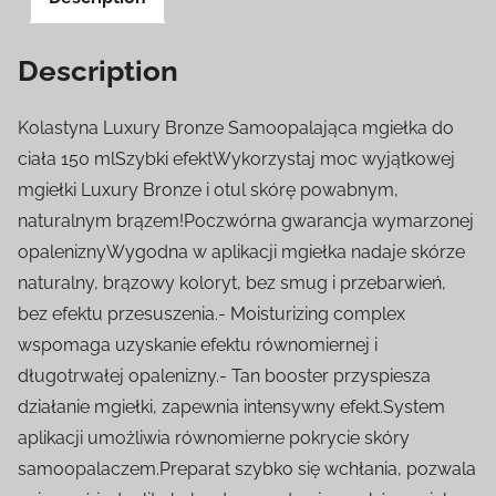
Description
Kolastyna Luxury Bronze Samoopalająca mgiełka do
ciała 150 mlSzybki efektWykorzystaj moc wyjątkowej
mgiełki Luxury Bronze i otul skórę powabnym,
naturalnym brązem!Poczwórna gwarancja wymarzonej
opaleniznyWygodna w aplikacji mgiełka nadaje skórze
naturalny, brązowy koloryt, bez smug i przebarwień,
bez efektu przesuszenia.- Moisturizing complex
wspomaga uzyskanie efektu równomiernej i
długotrwałej opalenizny.- Tan booster przyspiesza
działanie mgiełki, zapewnia intensywny efekt.System
aplikacji umożliwia równomierne pokrycie skóry
samoopalaczem.Preparat szybko się wchłania, pozwala