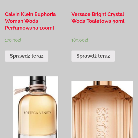
Calvin Klein Euphoria
Versace Bright Crystal
Woman Woda
Woda Toaletowa 90ml
Perfumowana 100ml
170,90
zł
189,00
zł
Sprawdź teraz
Sprawdź teraz