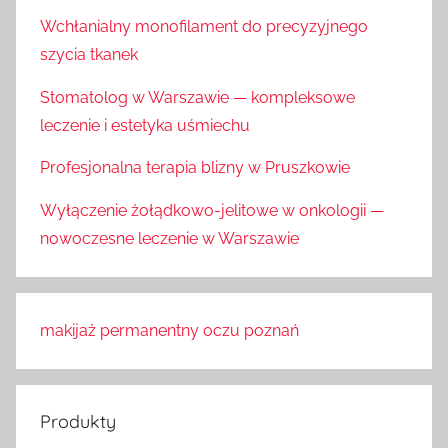
Wchłanialny monofilament do precyzyjnego
szycia tkanek
Stomatolog w Warszawie — kompleksowe
leczenie i estetyka uśmiechu
Profesjonalna terapia blizny w Pruszkowie
Wyłączenie żołądkowo-jelitowe w onkologii —
nowoczesne leczenie w Warszawie
makijaż permanentny oczu poznań
Produkty