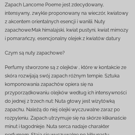
Zapach Lancome Poeme jest zdecydowany,
intensywny, zwykle proponowany na wieczór, kwiatowy
z akcentem orientalnych esencji i wanilii. Nuty
zapachowe:Mak himalajski, kwiat pustyni, kwiat mimozy
i pomarańczy, esencjonalny olejek z kwiatów datury
Czym są nuty zapachowe?
Perfumy stworzone są z olejków , które w kontakcie ze
skóra rozwijają swój zapach różnym tempie. Sztuka
komponowania zapachów opiera się na
przyporządkowaniu olejków według ich intensywności
do jednej z trzech nut: Nuta głowy jest wizytówką
zapachu. Należą do niej olejki wyczuwalne zaraz po
rozpyleniu. Zapach utrzymuje się na skórze kilkanaście
minut i łagodnieje. Nuta serca nadaje charakter
perfumom. Stają się wyczuwalne po kilkunastu