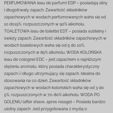
PERFUMOWANA (eau de parfum) EDP – posiadają silny
i długotrwały zapach. Zawartość składników
zapachowych w wodach perfumowanych waha się od
10 do15%, rozpuszczonych w 90% alkoholu.
TOALETOWA (eau de toilette) EDT – posiada subtelny i
świeży zapach. Zawartość składników zapachowych w
wodach toaletowych waha się od 5 do 10%,
rozpuszczonych w 85% alkoholu. WODA KOLOŃSKA
(eau de cologne) EDC – jest zapachem o najniższym
stężeniu aromatu, który posiada charakterystyczny
zapach i i długo utrzymujący się zapach. Idealna do
stosowania na co dzień. Zawartość składników
zapachowych w wodach kolońskich waha się od 3 do
5%, rozpuszczonych w 70-80% alkoholu. WODA PO
GOLENIU (after shave, apres resage) – Posiada bardzo
ulotny zapach. Jest przygotowana z myślą o