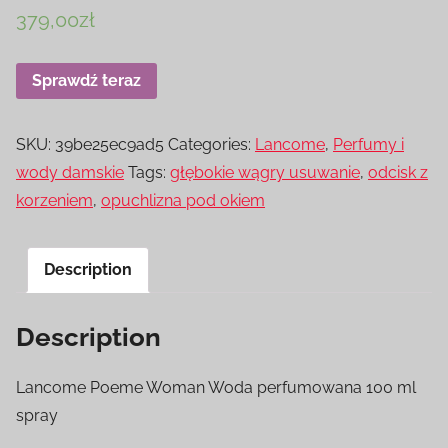
379,00
zł
Sprawdź teraz
SKU:
39be25ec9ad5
Categories:
Lancome
,
Perfumy i
wody damskie
Tags:
głębokie wągry usuwanie
,
odcisk z
korzeniem
,
opuchlizna pod okiem
Description
Description
Lancome Poeme Woman Woda perfumowana 100 ml
spray