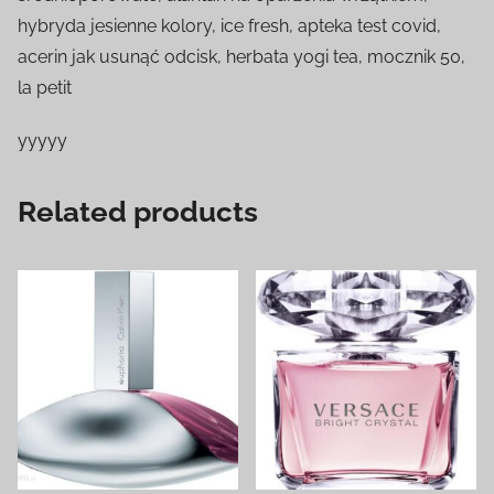
hybryda jesienne kolory, ice fresh, apteka test covid,
acerin jak usunąć odcisk, herbata yogi tea, mocznik 50,
la petit
yyyyy
Related products