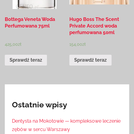
Bottega Veneta Woda
Hugo Boss The Scent
Perfumowana 75ml
Private Accord woda
perfumowana 50ml
425,00
zł
154,00
zł
Sprawdź teraz
Sprawdź teraz
Ostatnie wpisy
Dentysta na Mokotowie — kompleksowe leczenie
zębów w sercu Warszawy