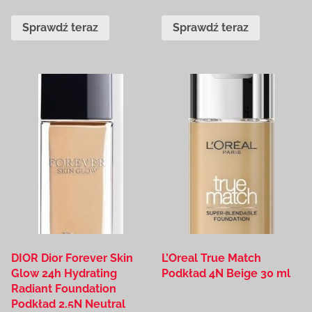
Sprawdź teraz
Sprawdź teraz
DIOR Dior Forever Skin
L’Oreal True Match
Glow 24h Hydrating
Podkład 4N Beige 30 ml
Radiant Foundation
Podkład 2.5N Neutral