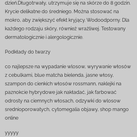
dzień.Długotrwały, utrzymuje się na skórze do 8 godzin.
Krycie delikatne do średniego. Można stosować na
mokro, aby zwiększyć efekt kryjący. Wodoodporny. Dla
każdego rodzaju skóry, również wrażliwej. Testowany
dermatologicznie i alergologicznie.
Podkłady do twarzy
co najlepsze na wypadanie wlosow, wyrywanie włosów
z cebulkami, blue matcha bielenda, jasne włosy,
szampon do cienkich włosów rossmann, naklejki na
paznokcie hybrydowe jak nakładać, jak farbować
odrosty na ciemnych włosach, odzywki do wlosow
srednioporowatych, cytomegalia objawy, shop mango
online
yyyyy