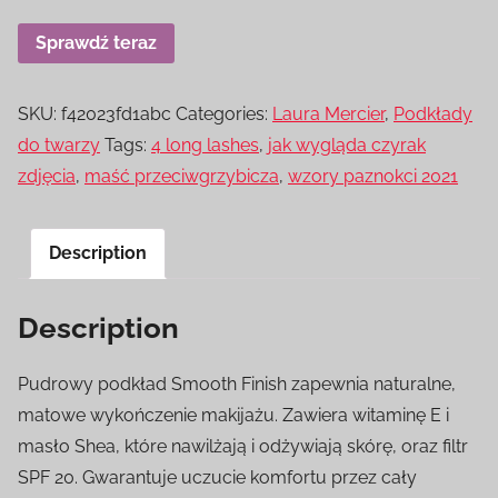
Sprawdź teraz
SKU:
f42023fd1abc
Categories:
Laura Mercier
,
Podkłady
do twarzy
Tags:
4 long lashes
,
jak wygląda czyrak
zdjęcia
,
maść przeciwgrzybicza
,
wzory paznokci 2021
Description
Description
Pudrowy podkład Smooth Finish zapewnia naturalne,
matowe wykończenie makijażu. Zawiera witaminę E i
masło Shea, które nawilżają i odżywiają skórę, oraz filtr
SPF 20. Gwarantuje uczucie komfortu przez cały