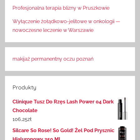
Profesjonalna terapia blizny w Pruszkowie
Wyłączenie żołądkowo-jelitowe w onkologii —
nowoczesne leczenie w Warszawie
makijaż permanentny oczu poznań
Produkty
Clinique Tusz Do Rzęs Lash Power 04 Dark
Chocolate
106,25
zł
Silcare So Rose! So Gold! Żel Pod Prysznic
Hialuronowy 250 Ml