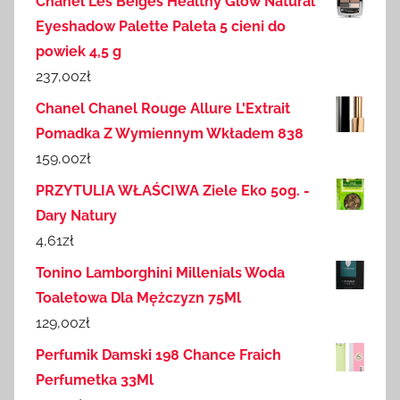
Chanel Les Beiges Healthy Glow Natural
Eyeshadow Palette Paleta 5 cieni do
powiek 4,5 g
237,00
zł
Chanel Chanel Rouge Allure L'Extrait
Pomadka Z Wymiennym Wkładem 838
159,00
zł
PRZYTULIA WŁAŚCIWA Ziele Eko 50g. -
Dary Natury
4,61
zł
Tonino Lamborghini Millenials Woda
Toaletowa Dla Mężczyzn 75Ml
129,00
zł
Perfumik Damski 198 Chance Fraich
Perfumetka 33Ml