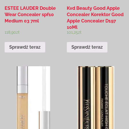
ESTEE LAUDER Double
Kvd Beauty Good Apple
Wear Concealer spf10
Concealer Korektor Good
Medium 03 7ml
Apple Concealer D197
10Ml
118,90
zł
101,25
zł
Sprawdź teraz
Sprawdź teraz