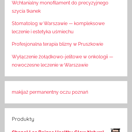
Wchłanialny monofilament do precyzyjnego
szycia tkanek
Stomatolog w Warszawie — kompleksowe
leczenie i estetyka uśmiechu
Profesjonalna terapia blizny w Pruszkowie
Wyłączenie żołądkowo-jelitowe w onkologii —
nowoczesne leczenie w Warszawie
makijaż permanentny oczu poznań
Produkty