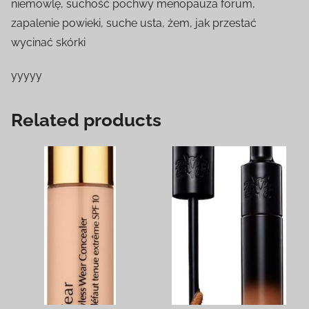
niemowlę, suchość pochwy menopauza forum,
zapalenie powieki, suche usta, żem, jak przestać
wycinać skórki
yyyyy
Related products