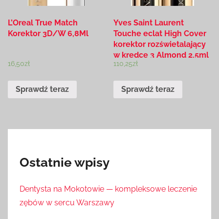
L’Oreal True Match
Yves Saint Laurent
Korektor 3D/W 6,8Ml
Touche eclat High Cover
korektor rozświetalający
w kredce 3 Almond 2,5ml
16,50
zł
110,25
zł
Sprawdź teraz
Sprawdź teraz
Ostatnie wpisy
Dentysta na Mokotowie — kompleksowe leczenie
zębów w sercu Warszawy