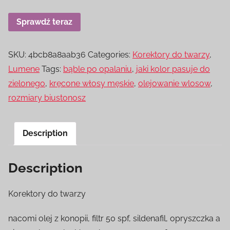
Sprawdź teraz
SKU:
4bcb8a8aab36
Categories:
Korektory do twarzy
,
Lumene
Tags:
bąble po opalaniu
,
jaki kolor pasuje do
zielonego
,
kręcone włosy męskie
,
olejowanie wlosow
,
rozmiary biustonosz
Description
Description
Korektory do twarzy
nacomi olej z konopii, filtr 50 spf, sildenafil, opryszczka a