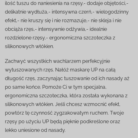
ilość tuszu do naniesienia na rzęsy.- dodaje objętości,-
delikatnie wydłuża,- intensywna czerń,- wielogodzinny
efekt,- nie kruszy się i nie rozmazuje,- nie skleja i nie
obciąża rzęs,- intensywnie odżywia,- idealnie
rozdzielone rzęsy,- ergonomiczna szczoteczka z
silikonowych włókien.
Zachwyć wszystkich wachlarzem perfekcyjnie
wytuszowanych rzęs. Nałóż maskarę UP na całą
długość rzęs, zaczynając tuszowanie od ich nasady aż
po same końce. Pomoże Ci w tym specjalna,
ergonomiczna szczoteczka, która została wykonana z
silikonowych włókien. Jeśli chcesz wzmocnić efekt,
powtórz tę czynność zygzakowatym ruchem. Twoje
rzęsy po użyciu UP będą pięknie podkreślone oraz
lekko uniesione od nasady.