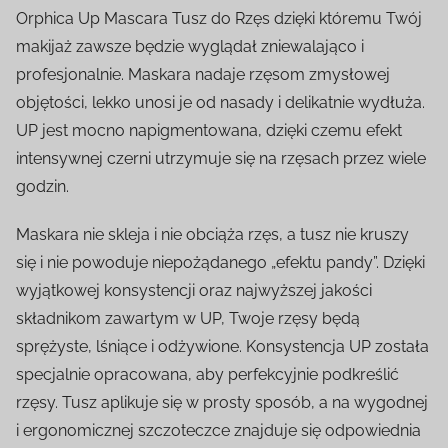
Orphica Up Mascara Tusz do Rzęs dzięki któremu Twój
makijaż zawsze będzie wyglądał zniewalająco i
profesjonalnie. Maskara nadaje rzęsom zmysłowej
objętości, lekko unosi je od nasady i delikatnie wydłuża.
UP jest mocno napigmentowana, dzięki czemu efekt
intensywnej czerni utrzymuje się na rzęsach przez wiele
godzin.
Maskara nie skleja i nie obciąża rzęs, a tusz nie kruszy
się i nie powoduje niepożądanego „efektu pandy”. Dzięki
wyjątkowej konsystencji oraz najwyższej jakości
składnikom zawartym w UP, Twoje rzęsy będą
sprężyste, lśniące i odżywione. Konsystencja UP została
specjalnie opracowana, aby perfekcyjnie podkreślić
rzęsy. Tusz aplikuje się w prosty sposób, a na wygodnej
i ergonomicznej szczoteczce znajduje się odpowiednia