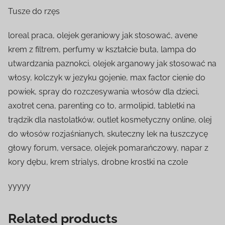
Tusze do rzęs
loreal praca, olejek geraniowy jak stosować, avene
krem z filtrem, perfumy w kształcie buta, lampa do
utwardzania paznokci, olejek arganowy jak stosować na
włosy, kolczyk w jezyku gojenie, max factor cienie do
powiek, spray do rozczesywania włosów dla dzieci,
axotret cena, parenting co to, armolipid, tabletki na
trądzik dla nastolatków, outlet kosmetyczny online, olej
do włosów rozjaśnianych, skuteczny lek na łuszczycę
głowy forum, versace, olejek pomarańczowy, napar z
kory dębu, krem strialys, drobne krostki na czole
yyyyy
Related products