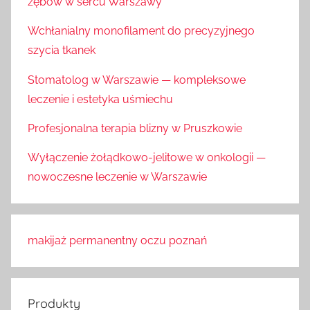
zębów w sercu Warszawy
Wchłanialny monofilament do precyzyjnego
szycia tkanek
Stomatolog w Warszawie — kompleksowe
leczenie i estetyka uśmiechu
Profesjonalna terapia blizny w Pruszkowie
Wyłączenie żołądkowo-jelitowe w onkologii —
nowoczesne leczenie w Warszawie
makijaż permanentny oczu poznań
Produkty