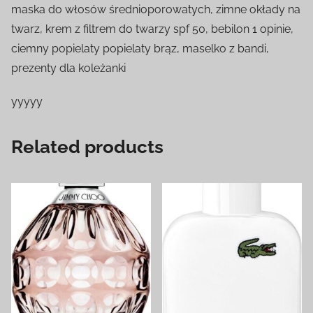
maska do włosów średnioporowatych, zimne okłady na
twarz, krem z filtrem do twarzy spf 50, bebilon 1 opinie,
ciemny popielaty popielaty brąz, maselko z bandi,
prezenty dla koleżanki
yyyyy
Related products