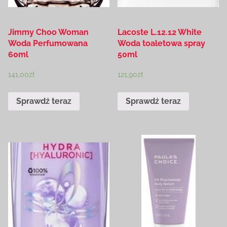
Jimmy Choo Woman
Lacoste L.12.12 White
Woda Perfumowana
Woda toaletowa spray
60ml
50ml
141,00
zł
121,90
zł
Sprawdź teraz
Sprawdź teraz