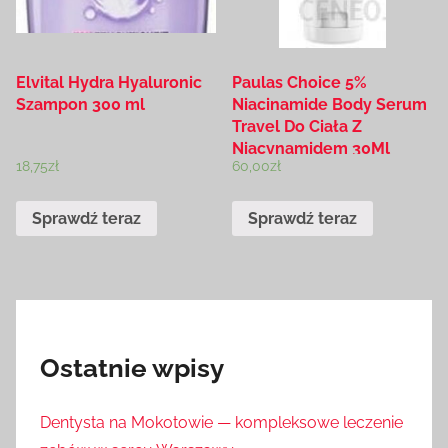
Elvital Hydra Hyaluronic
Paulas Choice 5%
Szampon 300 ml
Niacinamide Body Serum
Travel Do Ciała Z
Niacynamidem 30Ml
18,75
zł
60,00
zł
Sprawdź teraz
Sprawdź teraz
Ostatnie wpisy
Dentysta na Mokotowie — kompleksowe leczenie