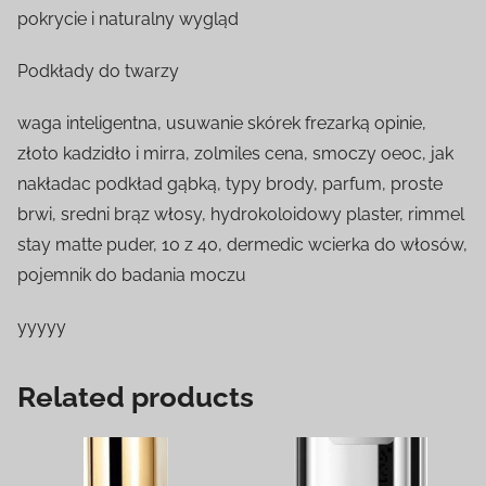
pokrycie i naturalny wygląd
Podkłady do twarzy
waga inteligentna, usuwanie skórek frezarką opinie,
złoto kadzidło i mirra, zolmiles cena, smoczy oeoc, jak
nakładac podkład gąbką, typy brody, parfum, proste
brwi, sredni brąz włosy, hydrokoloidowy plaster, rimmel
stay matte puder, 10 z 40, dermedic wcierka do włosów,
pojemnik do badania moczu
yyyyy
Related products