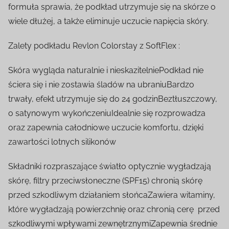
formuła sprawia, że podkład utrzymuje się na skórze o
wiele dłużej, a także eliminuje uczucie napięcia skóry.
Zalety podkładu Revlon Colorstay z SoftFlex :
Skóra wygląda naturalnie i nieskazitelniePodkład nie
ściera się i nie zostawia śladów na ubraniuBardzo
trwały, efekt utrzymuje się do 24 godzinBeztłuszczowy,
o satynowym wykończeniuIdealnie się rozprowadza
oraz zapewnia całodniowe uczucie komfortu, dzięki
zawartości lotnych silikonów
Składniki rozpraszające światło optycznie wygładzają
skórę, filtry przeciwsłoneczne (SPF15) chronią skórę
przed szkodliwym działaniem słońcaZawiera witaminy,
które wygładzają powierzchnię oraz chronią cerę przed
szkodliwymi wpływami zewnętrznymiZapewnia średnie