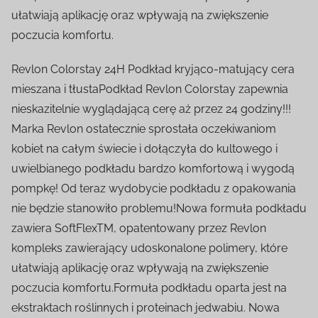
ułatwiają aplikację oraz wpływają na zwiększenie
poczucia komfortu.
Revlon Colorstay 24H Podkład kryjąco-matujący cera
mieszana i tłustaPodkład Revlon Colorstay zapewnia
nieskazitelnie wyglądającą cerę aż przez 24 godziny!!!
Marka Revlon ostatecznie sprostała oczekiwaniom
kobiet na całym świecie i dołączyła do kultowego i
uwielbianego podkładu bardzo komfortową i wygodą
pompkę! Od teraz wydobycie podkładu z opakowania
nie będzie stanowiło problemu!Nowa formuła podkładu
zawiera SoftFlexTM, opatentowany przez Revlon
kompleks zawierający udoskonalone polimery, które
ułatwiają aplikację oraz wpływają na zwiększenie
poczucia komfortu.Formuła podkładu oparta jest na
ekstraktach roślinnych i proteinach jedwabiu. Nowa