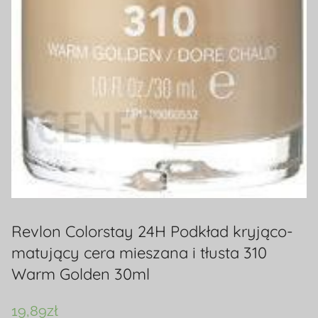
Revlon Colorstay 24H Podkład kryjąco-
matujący cera mieszana i tłusta 310
Warm Golden 30ml
19,89
zł