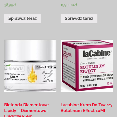
38,99
zł
1590,00
zł
Sprawdź teraz
Sprawdź teraz
Bielenda Diamentowe
Lacabine Krem Do Twarzy
Lipidy – Diamentowo-
Botulinum Effect 10Ml
lipidowy krem