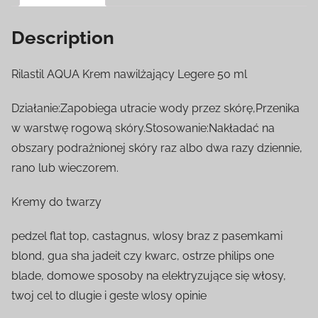
Description
Rilastil AQUA Krem nawilżający Legere 50 ml
Działanie:Zapobiega utracie wody przez skórę,Przenika
w warstwę rogową skóry.Stosowanie:Nakładać na
obszary podrażnionej skóry raz albo dwa razy dziennie,
rano lub wieczorem.
Kremy do twarzy
pedzel flat top, castagnus, wlosy braz z pasemkami
blond, gua sha jadeit czy kwarc, ostrze philips one
blade, domowe sposoby na elektryzujące się włosy,
twoj cel to dlugie i geste wlosy opinie