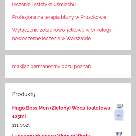
leczenie i estetyka uśmiechu
Profesjonalna terapia blizny w Pruszkowie
Wyłączenie żołądkowo-jelitowe w onkologii —
nowoczesne leczenie w Warszawie
makijaż permanentny oczu poznań
Produkty
Hugo Boss Men (Zielony) Woda toaletowa
125ml
111,00
zł
Lancome Hypnose Woman Woda