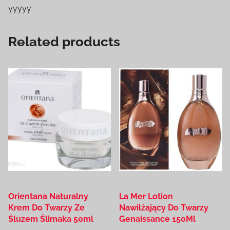
yyyyy
Related products
Orientana Naturalny
La Mer Lotion
Krem Do Twarzy Ze
Nawilżający Do Twarzy
Śluzem Ślimaka 50ml
Genaissance 150Ml