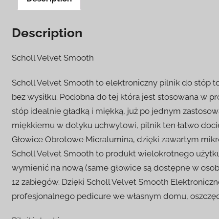
Description
Scholl Velvet Smooth
Scholl Velvet Smooth to elektroniczny pilnik do stóp 
bez wysiłku. Podobna do tej która jest stosowana w 
stóp idealnie gładką i miękką, już po jednym zastoso
miękkiemu w dotyku uchwytowi, pilnik ten łatwo doci
Głowice Obrotowe Micralumina, dzięki zawartym mikr
Scholl Velvet Smooth to produkt wielokrotnego użytku
wymienić na nową (same głowice są dostępne w osobn
12 zabiegów. Dzięki Scholl Velvet Smooth Elektronicz
profesjonalnego pedicure we własnym domu, oszczędza