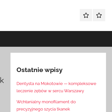
Sklep
Blog
Ostatnie wpisy
ik
Dentysta na Mokotowie — kompleksowe
leczenie zębów w sercu Warszawy
Wchłanialny monofilament do
precyzyjnego szycia tkanek