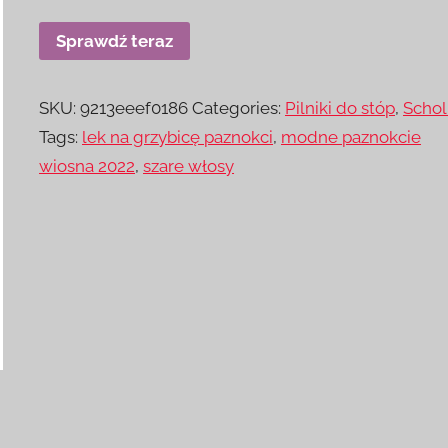
Sprawdź teraz
SKU:
9213eeef0186
Categories:
Pilniki do stóp
,
Schol
Tags:
lek na grzybicę paznokci
,
modne paznokcie
wiosna 2022
,
szare włosy