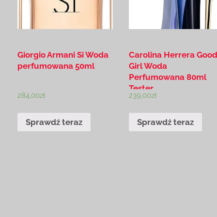
Giorgio Armani Si Woda
Carolina Herrera Goo
perfumowana 50ml
Girl Woda
Perfumowana 80ml
Tester
284,00
zł
239,00
zł
Sprawdź teraz
Sprawdź teraz