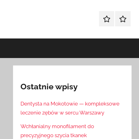
Sklep
Blog
Ostatnie wpisy
Dentysta na Mokotowie — kompleksowe
leczenie zębów w sercu Warszawy
Wchłanialny monofilament do
precyzyjnego szycia tkanek