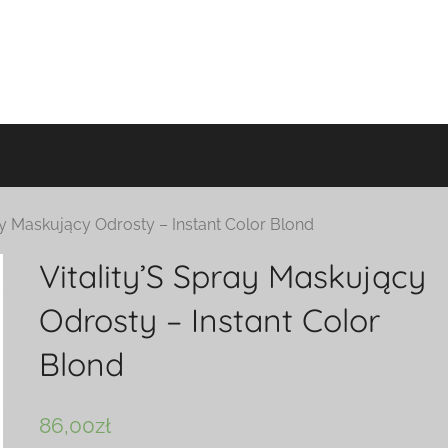
ay Maskujący Odrosty – Instant Color Blond
Vitality’S Spray Maskujący
Odrosty – Instant Color
Blond
86,00
zł