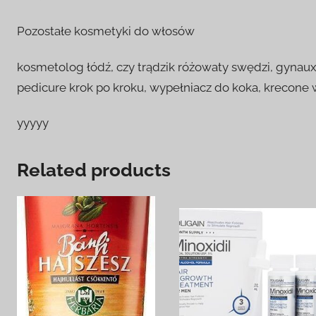
Pozostałe kosmetyki do włosów
kosmetolog łódź, czy trądzik różowaty swędzi, gynaux
pedicure krok po kroku, wypełniacz do koka, krecone w
yyyyy
Related products