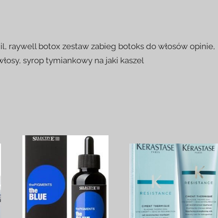
il, raywell botox zestaw zabieg botoks do włosów opinie,
łosy, syrop tymiankowy na jaki kaszel