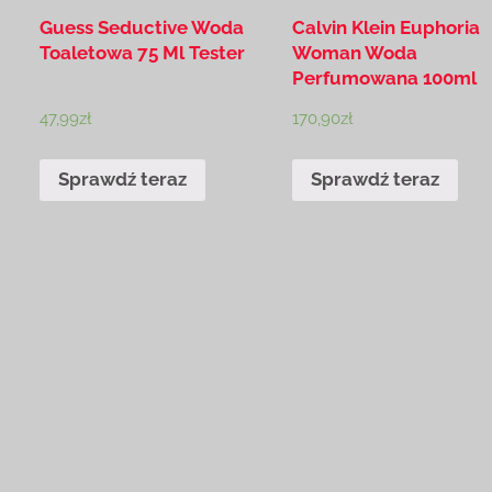
Guess Seductive Woda
Calvin Klein Euphoria
Toaletowa 75 Ml Tester
Woman Woda
Perfumowana 100ml
47,99
zł
170,90
zł
Sprawdź teraz
Sprawdź teraz