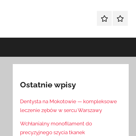
Sklep
Blog
Ostatnie wpisy
Dentysta na Mokotowie — kompleksowe
leczenie zębów w sercu Warszawy
Wchłanialny monofilament do
precyzyjnego szycia tkanek