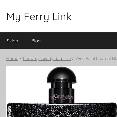
Przejdź
do
My Ferry Link
treści
Sklep
Blog
Home
/
Perfumy i wody damskie
/ Yves Saint Laurent 