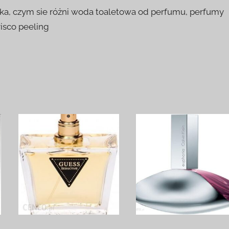
icka, czym sie różni woda toaletowa od perfumu, perfumy
isco peeling