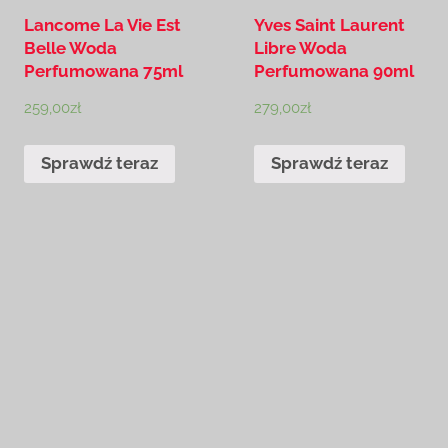
Lancome La Vie Est
Yves Saint Laurent
Belle Woda
Libre Woda
Perfumowana 75ml
Perfumowana 90ml
259,00
zł
279,00
zł
Sprawdź teraz
Sprawdź teraz