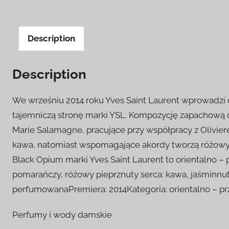
Description
Description
We wrześniu 2014 roku Yves Saint Laurent wprowadzi 
tajemniczą stronę marki YSL. Kompozycję zapachową op
Marie Salamagne, pracujące przy współpracy z Olivier
kawa, natomiast wspomagające akordy tworzą różowy pi
Black Opium marki Yves Saint Laurent to orientalno –
pomarańczy, różowy pieprznuty serca: kawa, jaśminnut
perfumowanaPremiera: 2014Kategoria: orientalno – p
Perfumy i wody damskie