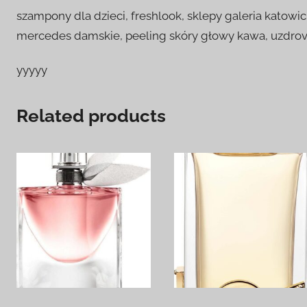
szampony dla dzieci, freshlook, sklepy galeria katow
mercedes damskie, peeling skóry głowy kawa, uzdrov
yyyyy
Related products