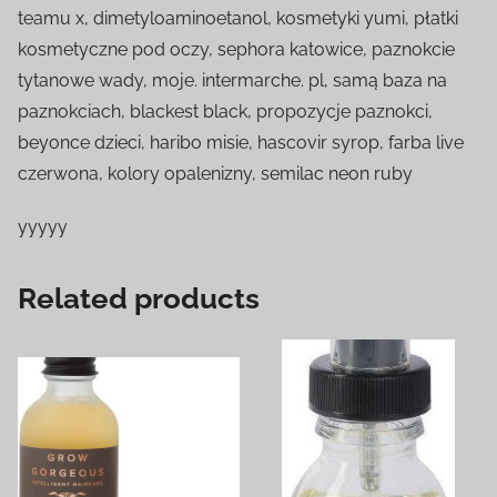
teamu x, dimetyloaminoetanol, kosmetyki yumi, płatki
kosmetyczne pod oczy, sephora katowice, paznokcie
tytanowe wady, moje. intermarche. pl, samą baza na
paznokciach, blackest black, propozycje paznokci,
beyonce dzieci, haribo misie, hascovir syrop, farba live
czerwona, kolory opalenizny, semilac neon ruby
yyyyy
Related products