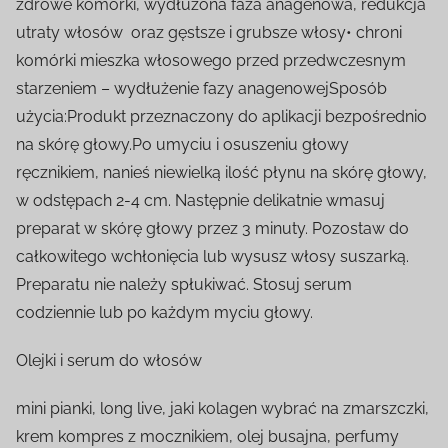
zdrowe komórki, wydłużona faza anagenowa, redukcja
utraty włosów oraz gęstsze i grubsze włosy• chroni
komórki mieszka włosowego przed przedwczesnym
starzeniem – wydłużenie fazy anagenowejSposób
użycia:Produkt przeznaczony do aplikacji bezpośrednio
na skórę głowy.Po umyciu i osuszeniu głowy
ręcznikiem, nanieś niewielką ilość płynu na skórę głowy,
w odstępach 2-4 cm. Następnie delikatnie wmasuj
preparat w skórę głowy przez 3 minuty. Pozostaw do
całkowitego wchłonięcia lub wysusz włosy suszarką.
Preparatu nie należy spłukiwać. Stosuj serum
codziennie lub po każdym myciu głowy.
Olejki i serum do włosów
mini pianki, long live, jaki kolagen wybrać na zmarszczki,
krem kompres z mocznikiem, olej busajna, perfumy