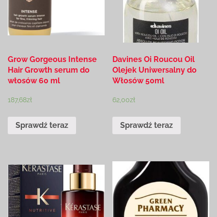
Grow Gorgeous Intense
Davines Oi Roucou Oil
Hair Growth serum do
Olejek Uniwersalny do
włosów 60 ml
Włosów 50ml
187,68
zł
62,00
zł
Sprawdź teraz
Sprawdź teraz