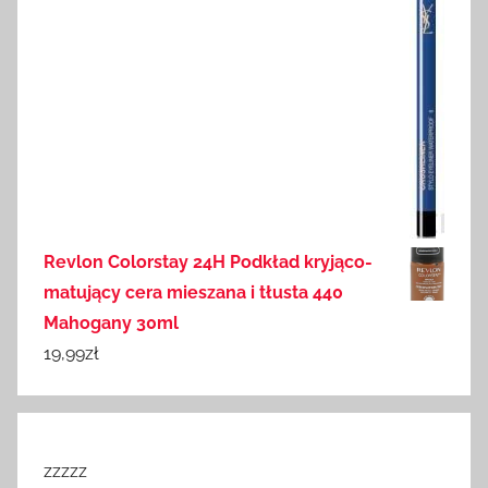
Revlon Colorstay 24H Podkład kryjąco-
matujący cera mieszana i tłusta 440
Mahogany 30ml
19,99
zł
zzzzz