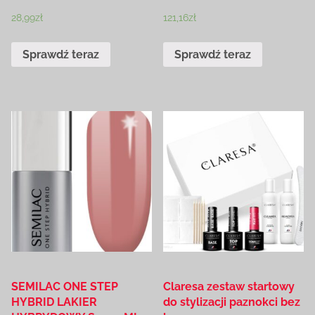
28,99
zł
121,16
zł
Sprawdź teraz
Sprawdź teraz
SEMILAC ONE STEP
Claresa zestaw startowy
HYBRID LAKIER
do stylizacji paznokci bez