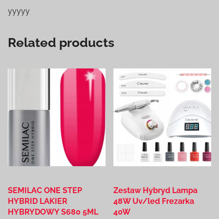
yyyyy
Related products
SEMILAC ONE STEP
Zestaw Hybryd Lampa
HYBRID LAKIER
48W Uv/led Frezarka
HYBRYDOWY S680 5ML
40W