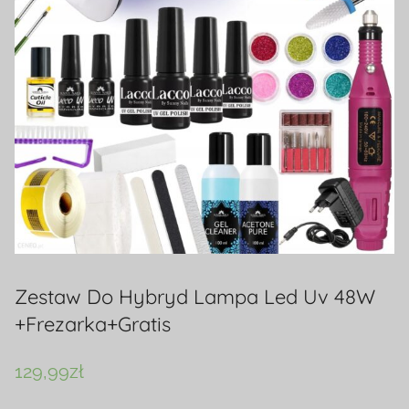
Zestaw Do Hybryd Lampa Led Uv 48W
+Frezarka+Gratis
129,99
zł