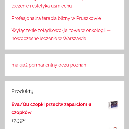
leczenie i estetyka uśmiechu
Profesjonalna terapia blizny w Pruszkowie
Wyłączenie żołądkowo-jelitowe w onkologii —
nowoczesne leczenie w Warszawie
makijaż permanentny oczu poznań
Produkty
Eva/Qu czopki przeciw zaparciom 6
czopków
17,39
zł