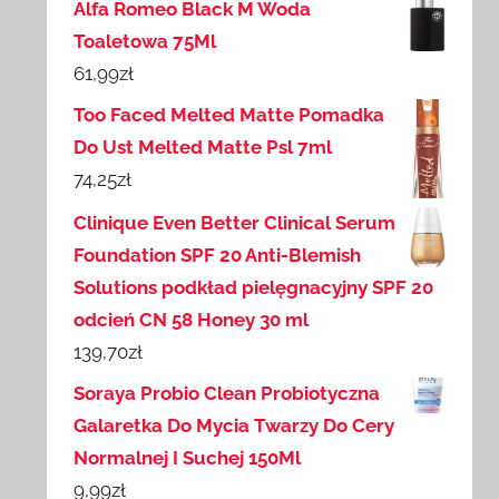
Alfa Romeo Black M Woda
Toaletowa 75Ml
61,99
zł
Too Faced Melted Matte Pomadka
Do Ust Melted Matte Psl 7ml
74,25
zł
Clinique Even Better Clinical Serum
Foundation SPF 20 Anti-Blemish
Solutions podkład pielęgnacyjny SPF 20
odcień CN 58 Honey 30 ml
139,70
zł
Soraya Probio Clean Probiotyczna
Galaretka Do Mycia Twarzy Do Cery
Normalnej I Suchej 150Ml
9,99
zł