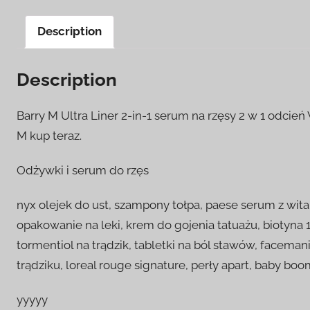
Description
Description
Barry M Ultra Liner 2-in-1 serum na rzęsy 2 w 1 odcień 
M kup teraz.
Odżywki i serum do rzęs
nyx olejek do ust, szampony tołpa, paese serum z wit
opakowanie na leki, krem do gojenia tatuażu, biotyna 1
tormentiol na trądzik, tabletki na ból stawów, facema
trądziku, loreal rouge signature, perły apart, baby bo
yyyyy