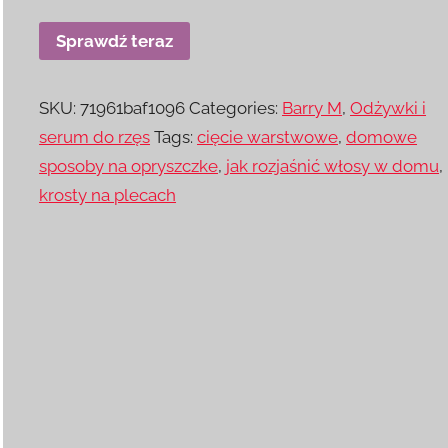
Sprawdź teraz
SKU:
71961baf1096
Categories:
Barry M
,
Odżywki i
serum do rzęs
Tags:
cięcie warstwowe
,
domowe
sposoby na opryszczke
,
jak rozjaśnić włosy w domu
,
krosty na plecach