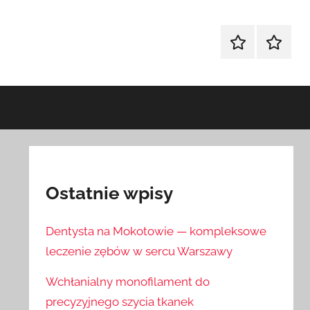
Sklep
Blog
Ostatnie wpisy
Dentysta na Mokotowie — kompleksowe
leczenie zębów w sercu Warszawy
Wchłanialny monofilament do
precyzyjnego szycia tkanek