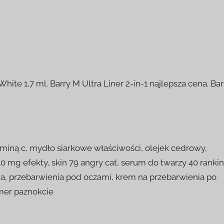
White 1,7 ml. Barry M Ultra Liner 2-in-1 najlepsza cena. Bar
aminą c, mydło siarkowe właściwości, olejek cedrowy,
0 mg efekty, skin 79 angry cat, serum do twarzy 40 rankin
nia, przebarwienia pod oczami, krem na przebarwienia po
omer paznokcie