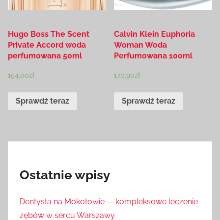
Hugo Boss The Scent
Calvin Klein Euphoria
Private Accord woda
Woman Woda
perfumowana 50ml
Perfumowana 100ml
154,00
zł
170,90
zł
Sprawdź teraz
Sprawdź teraz
Ostatnie wpisy
Dentysta na Mokotowie — kompleksowe leczenie
zębów w sercu Warszawy