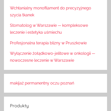
Wchłanialny monofilament do precyzyjnego
szycia tkanek
Stomatolog w Warszawie — kompleksowe
leczenie i estetyka uśmiechu
Profesjonalna terapia blizny w Pruszkowie
Wyłączenie żołądkowo-jelitowe w onkologii —
nowoczesne leczenie w Warszawie
makijaż permanentny oczu poznań
Produkty