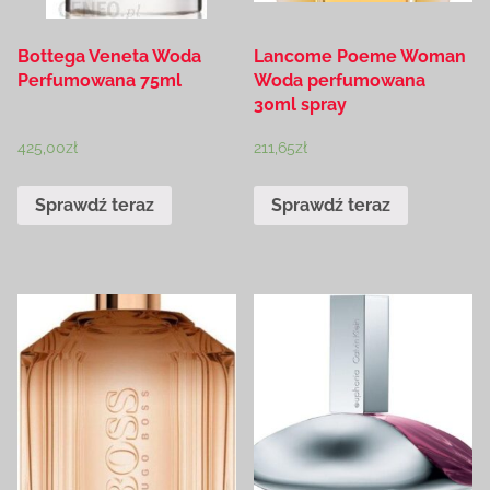
Bottega Veneta Woda
Lancome Poeme Woman
Perfumowana 75ml
Woda perfumowana
30ml spray
425,00
zł
211,65
zł
Sprawdź teraz
Sprawdź teraz