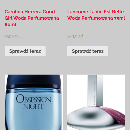
Carolina Herrera Good
Lancome La Vie Est Belle
Girl Woda Perfumowana
Woda Perfumowana 75ml
80ml
259,00
zł
259,00
zł
Sprawdź teraz
Sprawdź teraz