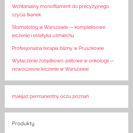
Wchłanialny monofilament do precyzyjnego
szycia tkanek
Stomatolog w Warszawie — kompleksowe
leczenie i estetyka uśmiechu
Profesjonalna terapia blizny w Pruszkowie
Wyłączenie żołądkowo-jelitowe w onkologii —
nowoczesne leczenie w Warszawie
makijaż permanentny oczu poznań
Produkty