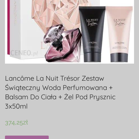
Lancôme La Nuit Trésor Zestaw
Świąteczny Woda Perfumowana +
Balsam Do Ciała + Żel Pod Prysznic
3x50ml
374,25
zł