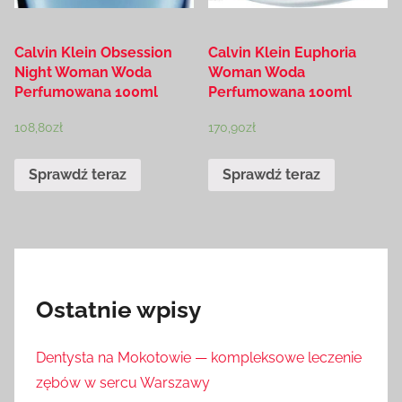
Calvin Klein Obsession
Calvin Klein Euphoria
Night Woman Woda
Woman Woda
Perfumowana 100ml
Perfumowana 100ml
108,80
zł
170,90
zł
Sprawdź teraz
Sprawdź teraz
Ostatnie wpisy
Dentysta na Mokotowie — kompleksowe leczenie
zębów w sercu Warszawy