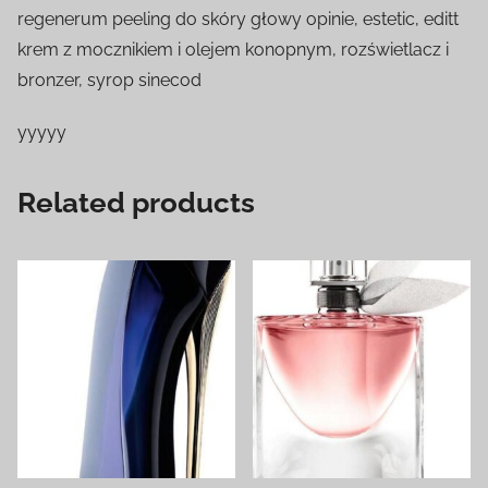
regenerum peeling do skóry głowy opinie, estetic, editt
krem z mocznikiem i olejem konopnym, rozświetlacz i
bronzer, syrop sinecod
yyyyy
Related products