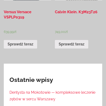
Versus Versace
Calvin Klein. K3M23T26
VSPLP0319
639,99
zł
749,00
zł
Sprawdź teraz
Sprawdź teraz
Ostatnie wpisy
Dentysta na Mokotowie — kompleksowe leczenie
zębów w sercu Warszawy