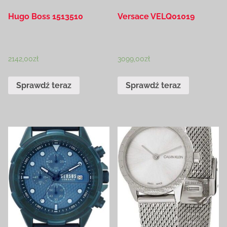
Hugo Boss 1513510
Versace VELQ01019
2142,00
zł
3099,00
zł
Sprawdź teraz
Sprawdź teraz