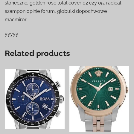
sloneczne, golden rose total cover 02 czy 05, radical
szampon opinie forum, globulki dopochwowe
macmiror
yyyyy
Related products