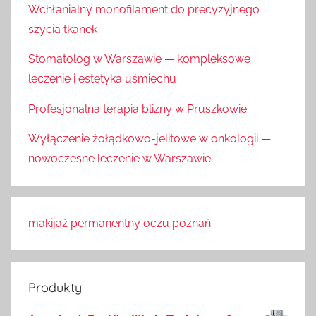
Wchłanialny monofilament do precyzyjnego
szycia tkanek
Stomatolog w Warszawie — kompleksowe
leczenie i estetyka uśmiechu
Profesjonalna terapia blizny w Pruszkowie
Wyłączenie żołądkowo-jelitowe w onkologii —
nowoczesne leczenie w Warszawie
makijaż permanentny oczu poznań
Produkty