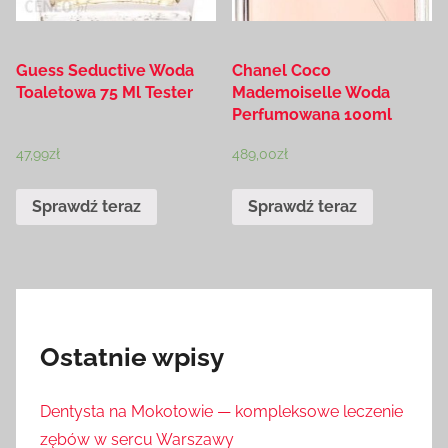
Guess Seductive Woda
Chanel Coco
Toaletowa 75 Ml Tester
Mademoiselle Woda
Perfumowana 100ml
47,99
zł
489,00
zł
Sprawdź teraz
Sprawdź teraz
Ostatnie wpisy
Dentysta na Mokotowie — kompleksowe leczenie
zębów w sercu Warszawy