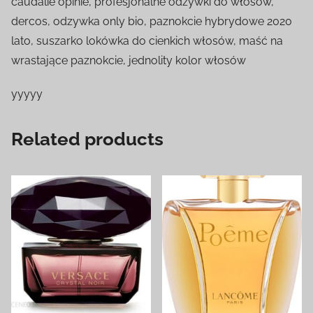
caudalie opinie, profesjonalne odżywki do włosów,
dercos, odzywka only bio, paznokcie hybrydowe 2020
lato, suszarko lokówka do cienkich włosów, maść na
wrastające paznokcie, jednolity kolor włosów
yyyyy
Related products