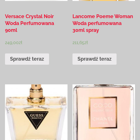
Versace Crystal Noir
Lancome Poeme Woman
Woda Perfumowana
Woda perfumowana
90ml
30ml spray
249,00
zł
211,65
zł
Sprawdź teraz
Sprawdź teraz