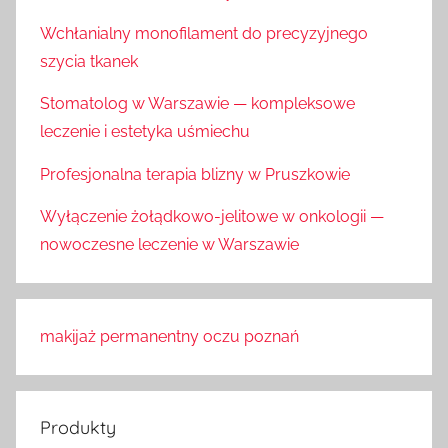
Wchłanialny monofilament do precyzyjnego
szycia tkanek
Stomatolog w Warszawie — kompleksowe
leczenie i estetyka uśmiechu
Profesjonalna terapia blizny w Pruszkowie
Wyłączenie żołądkowo-jelitowe w onkologii —
nowoczesne leczenie w Warszawie
makijaż permanentny oczu poznań
Produkty