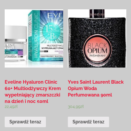
Eveline Hyaluron Clinic
Yves Saint Laurent Black
60+ Multiodżywczy Krem
Opium Woda
wypełniający zmarszczki
Perfumowana 90ml
na dzień i noc 50ml
22,49
zł
304,99
zł
Sprawdź teraz
Sprawdź teraz