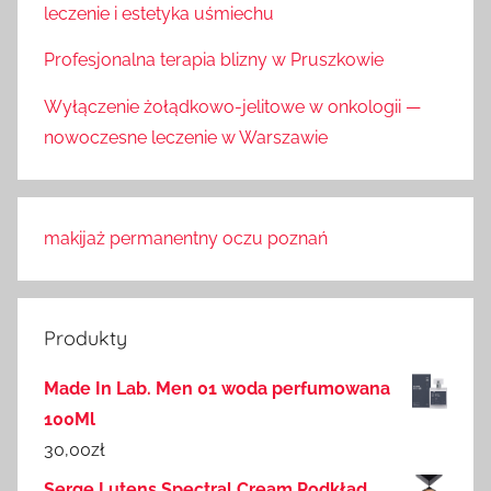
leczenie i estetyka uśmiechu
Profesjonalna terapia blizny w Pruszkowie
Wyłączenie żołądkowo-jelitowe w onkologii —
nowoczesne leczenie w Warszawie
makijaż permanentny oczu poznań
Produkty
Made In Lab. Men 01 woda perfumowana
100Ml
30,00
zł
Serge Lutens Spectral Cream Podkład