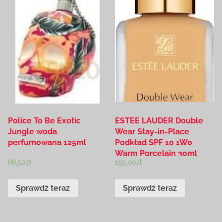
Police To Be Exotic
ESTEE LAUDER Double
Jungle woda
Wear Stay-in-Place
perfumowana 125ml
Podkład SPF 10 1W0
Warm Porcelain 30ml
68,50
zł
155,00
zł
Sprawdź teraz
Sprawdź teraz