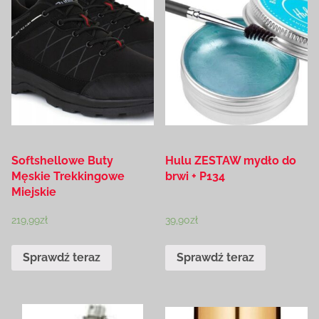
Softshellowe Buty
Hulu ZESTAW mydło do
Męskie Trekkingowe
brwi + P134
Miejskie
219,99
zł
39,90
zł
Sprawdź teraz
Sprawdź teraz