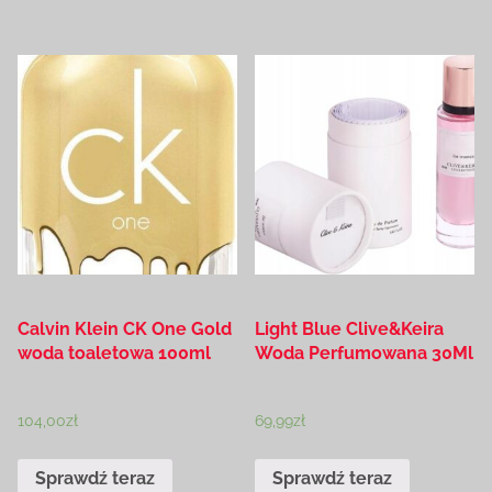
Calvin Klein CK One Gold
Light Blue Clive&Keira
woda toaletowa 100ml
Woda Perfumowana 30Ml
104,00
zł
69,99
zł
Sprawdź teraz
Sprawdź teraz